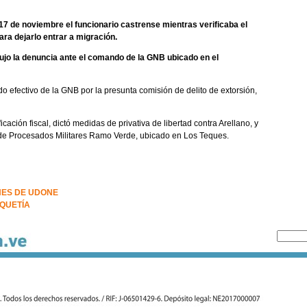
17 de noviembre el funcionario castrense mientras verificaba el
para dejarlo entrar a migración.
dujo la denuncia ante el comando de la GNB ubicado en el
do efectivo de la GNB por la presunta comisión de delito de extorsión,
icación fiscal, dictó medidas de privativa de libertad contra Arellano, y
 de Procesados Militares Ramo Verde, ubicado en Los Teques.
NES DE UDONE
QUETÍA