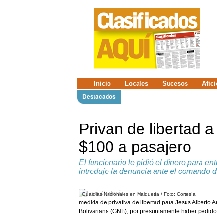
Inicio
Locales
Sucesos
Afic
Destacados
Privan de libertad 
$100 a pasajero
El funcionario le pidió el dinero para en
introdujo la denuncia ante el comando d
Guardias Nacionales en Maiquetía / Foto: Cortesía
medida de privativa de libertad para Jesús Alberto 
Bolivariana (GNB), por presuntamente haber pedido 1