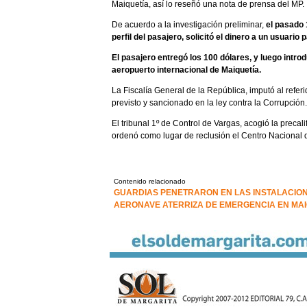
Maiquetía, así lo reseñó una nota de prensa del MP.
De acuerdo a la investigación preliminar,
el pasado 
perfil del pasajero, solicitó el dinero a un usuario 
El pasajero entregó los 100 dólares, y luego intro
aeropuerto internacional de Maiquetía.
La Fiscalía General de la República, imputó al referi
previsto y sancionado en la ley contra la Corrupción.
El tribunal 1º de Control de Vargas, acogió la precalif
ordenó como lugar de reclusión el Centro Nacional
Contenido relacionado
GUARDIAS PENETRARON EN LAS INSTALACIO
AERONAVE ATERRIZA DE EMERGENCIA EN MAI