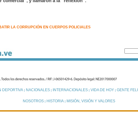
r comercial”, y llamaron a la “reflexión”.
ATIR LA CORRUPCIÓN EN CUERPOS POLICIALES
N DEPORTIVA
NACIONALES
INTERNACIONALES
VIDA DE HOY
GENTE FELI
|
|
|
|
NOSOTROS
HISTORIA
MISIÓN, VISIÓN Y VALORES
|
|