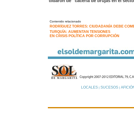
tildaron de “cacería de brujas en el secto
Contenido relacionado
RODRÍGUEZ TORRES: CIUDADANÍA DEBE COMB
TURQUÍA: AUMENTAN TENSIONES
EN CRISIS POLÍTICA POR CORRUPCIÓN
LOCALES
SUCESOS
AFICIÓ
|
|