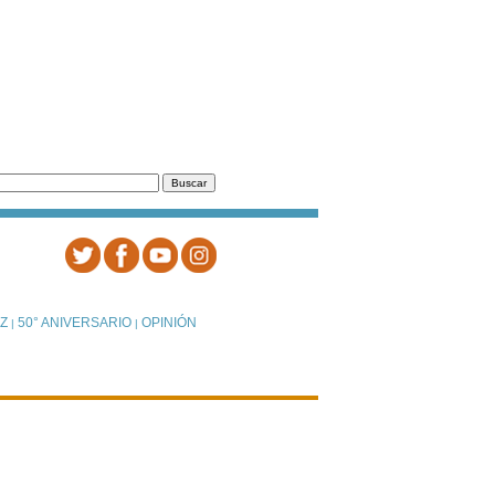
Z
50° ANIVERSARIO
OPINIÓN
|
|