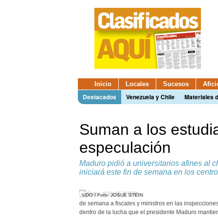
Inicio
Locales
Sucesos
Afic
Destacados
Venezuela y Chile
Materiales 
Suman a los estudia
especulación
Maduro pidió a universitarios afines al
iniciará este fin de semana en los centr
UDO / Foto: JOSUE STEIN
de semana a fiscales y ministros en las inspeccion
dentro de la lucha que el presidente Maduro mantiene 