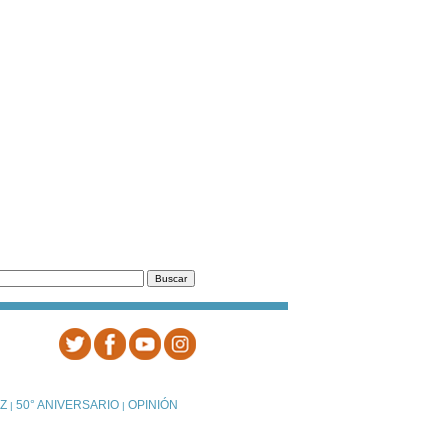
Z
50° ANIVERSARIO
OPINIÓN
|
|