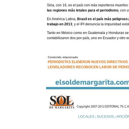
Siria, con 16, es el país con más reporteros muertos
las regiones más letales para el periodismo
, con u
En América Latina,
Brasil es el país más peligroso
trabajo en 2013
, y el IPI denuncia la impunidad exi
Tanto en México como en Guatemala y Honduras se r
contabilizaron dos por país, uno en Ecuador y otro e
Contenido relacionado
PERIODISTAS ELIGIERON NUEVOS DIRECTIVOS 
LEGISLADORES RECONOCEN LABOR DE PERIO
LOCALES
SUCESOS
AFICIÓ
|
|