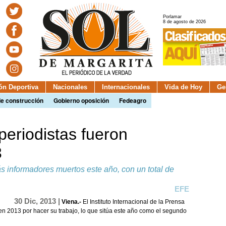
Porlamar
8 de agosto de 2026
ión Deportiva
Nacionales
Internacionales
Vida de Hoy
Ge
de construcción
Gobierno oposición
Fedeagro
periodistas fueron
3
ás informadores muertos este año, con un total de
EFE
30 Dic, 2013 |
Viena.-
El Instituto Internacional de la Prensa
s en 2013 por hacer su trabajo, lo que sitúa este año como el segundo