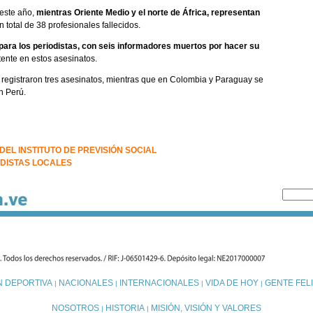
 este año,
mientras Oriente Medio y el norte de África, representan
n total de 38 profesionales fallecidos.
 para los periodistas, con seis informadores muertos por hacer su
stente en estos asesinatos.
egistraron tres asesinatos, mientras que en Colombia y Paraguay se
n Perú.
DEL INSTITUTO DE PREVISIÓN SOCIAL
DISTAS LOCALES
N DEPORTIVA
NACIONALES
INTERNACIONALES
VIDA DE HOY
GENTE FELI
|
|
|
|
NOSOTROS
HISTORIA
MISIÓN, VISIÓN Y VALORES
|
|