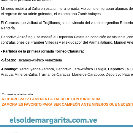
Mineros recibirá al Zulia en esta primera jornada, vio como emigraban algunas d
el regreso de su ariete goleador, el colombiano Zamir Valoyes.
El Caracas que visitará al Trujillanos, se desvinculó del volante argentino Robert
Rentería.
Deportivo Anzoátegui se medirá al Deportivo Petare en condición de visitante, con u
contrataciones de Framber Villegas y el exjugador del Parma italiano, Manuel Art
- Partidos de la primera jornada Torneo Clausura:
-Sábado:
Tucanes-Atlético Venezuela
-Domingo:
Yaracuyanos-Zamora, Deportivo Lara-Atlético El Vigía, Deportivo La Gu
Aragua, Mineros-Zulia, Trujillanos-Caracas, Llaneros-Carabobo, Deportivo Patar
Contenido relacionado
RICHARD PÁEZ LAMENTA LA FALTA DE CONTUNDENCIA
ZAMORA ES FAVORITO PARA SER CAMPEÓN ANTE MINEROS QUE NECESI