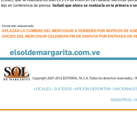
(Celac), que se realizará los días 28 y 29 de enero en La Habana. Mercosur pens
dijo en conferencia de prensa.
Señaló que ahora se realizaría en la primera o 
Contenido relacionado
APLAZAN LA CUMBRE DEL MERCOSUR A FEBRERO POR MOTIVOS DE AG
SOCIOS DEL MERCOSUR CELEBRAN FIN DE DISPUTA POR ENTRADA DE 
LOCALES
SUCESOS
AFICIÓN DEPORTIVA
NACIONALE
|
|
|
NOSOTROS
H
|