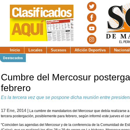
Inicio
Locales
Sucesos
Afición Deportiva
Nacional
Destacados
Cumbre del Mercosur posterga
febrero
Es la tercera vez que se pospone dicha reunión entre presiden
17 Ene, 2014 |
La cumbre de mandatarios del Mercosur que debía realizarse a 
tercera postergación, posiblemente para febrero, según informó este jueves el can
"Coinciden las agendas del Mercosur y de la conferencia de la Comunidad de Es