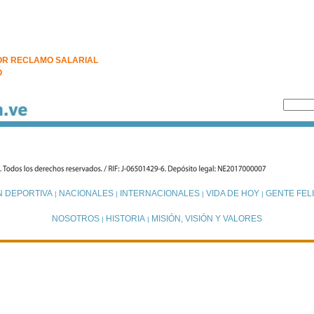
OR RECLAMO SALARIAL
O
N DEPORTIVA
NACIONALES
INTERNACIONALES
VIDA DE HOY
GENTE FELI
|
|
|
|
NOSOTROS
HISTORIA
MISIÓN, VISIÓN Y VALORES
|
|