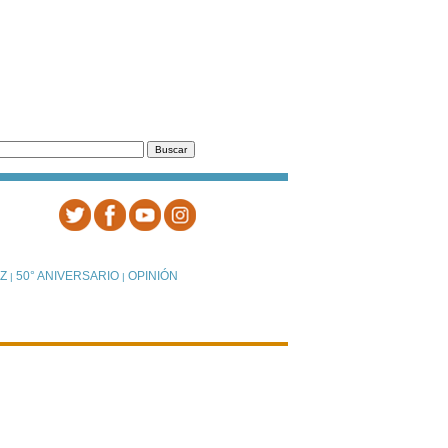
Z
50° ANIVERSARIO
OPINIÓN
|
|