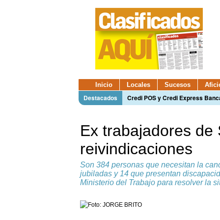
Inicio
Locales
Sucesos
Afic
Destacados
Credi POS y Credi Express Ban
Ex trabajadores de
reivindicaciones
Son 384 personas que necesitan la can
jubiladas y 14 que presentan discapaci
Ministerio del Trabajo para resolver la si