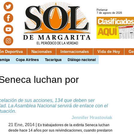
Porlamar
7 de agosto de 2026
ión Deportiva
Nacionales
Internacionales
Vida de Hoy
Ge
camiga
Copa Airlines
Tacarigua
Diálogo nacional
 Seneca luchan por
celación de sus acciones, 134 que deben ser
dad. La Asamblea Nacional servirá de enlace con el
tuación.
Jennifer Hrastoviak
21 Ene, 2014 |
Ex trabajadores de la extinta Seneca luchan
desde hace 14 años por sus reivindicaciones, cuando prestaron