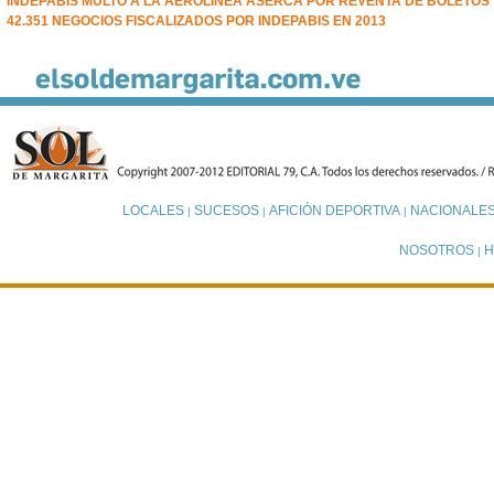
INDEPABIS MULTÓ A LA AEROLÍNEA ASERCA POR REVENTA DE BOLETOS
42.351 NEGOCIOS FISCALIZADOS POR INDEPABIS EN 2013
LOCALES
SUCESOS
AFICIÓN DEPORTIVA
NACIONALE
|
|
|
NOSOTROS
H
|