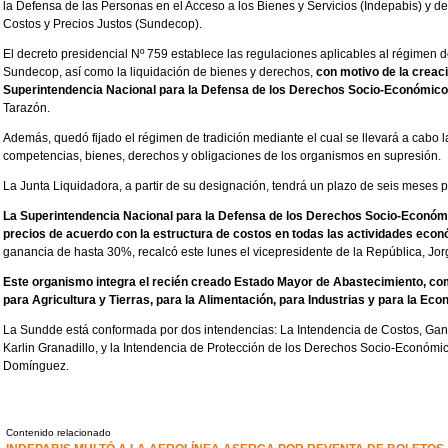
la Defensa de las Personas en el Acceso a los Bienes y Servicios (Indepabis) y d
Costos y Precios Justos (Sundecop).
El decreto presidencial Nº 759 establece las regulaciones aplicables al régimen d
Sundecop, así como la liquidación de bienes y derechos,
con motivo de la creac
Superintendencia Nacional para la Defensa de los Derechos Socio-Económic
Tarazón.
Además, quedó fijado el régimen de tradición mediante el cual se llevará a cabo l
competencias, bienes, derechos y obligaciones de los organismos en supresión.
La Junta Liquidadora, a partir de su designación, tendrá un plazo de seis meses 
La Superintendencia Nacional para la Defensa de los Derechos Socio-Económic
precios de acuerdo con la estructura de costos en todas las actividades eco
ganancia de hasta 30%, recalcó este lunes el vicepresidente de la República, Jor
Este organismo integra el recién creado Estado Mayor de Abastecimiento, co
para Agricultura y Tierras, para la Alimentación, para Industrias y para la Ec
La Sundde está conformada por dos intendencias: La Intendencia de Costos, Gana
Karlin Granadillo, y la Intendencia de Protección de los Derechos Socio-Económico
Domínguez.
Contenido relacionado