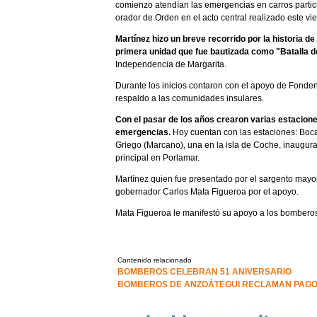
comienzo atendían las emergencias en carros particu
orador de Orden en el acto central realizado este vi
Martínez hizo un breve recorrido por la historia de 
primera unidad que fue bautizada como "Batalla d
Independencia de Margarita.
Durante los inicios contaron con el apoyo de Fonden
respaldo a las comunidades insulares.
Con el pasar de los años crearon varias estacione
emergencias.
Hoy cuentan con las estaciones: Boc
Griego (Marcano), una en la isla de Coche, inaugura
principal en Porlamar.
Martínez quien fue presentado por el sargento mayo
gobernador Carlos Mata Figueroa por el apoyo.
Mata Figueroa le manifestó su apoyo a los bombero
Contenido relacionado
BOMBEROS CELEBRAN 51 ANIVERSARIO
BOMBEROS DE ANZOÁTEGUI RECLAMAN PAGO 