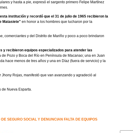
lares y hasta a pie, expresó el sargento primero Felipe Martínez
ernes.
esta institución y recordó que el 31 de julio de 1965 recibieron la
e Matasiete"
en honor a los hombres que lucharon por la
e, comerciantes y del Distrito de Mariño y poco a poco brindaron
s y recibieron equipos especializados para atender las
a de Pozo y Boca del Río en Península de Macanao; una en Juan
da hace menos de tres años y una en Díaz (fuera de servicio) y la
r Jhony Rojas, manifestó que van avanzando y agradeció al
s de Nueva Esparta.
DE SEGURO SOCIAL Y DENUNCIAN FALTA DE EQUIPOS