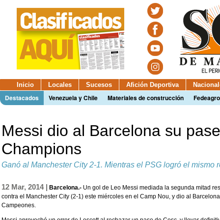
Inicio
Locales
Sucesos
Afición Deportiva
Nacional
Destacados
Venezuela y Chile
Materiales de construcción
Fedeagro
Messi dio al Barcelona su pase
Champions
Ganó al Manchester City 2-1. Mientras el PSG logró el mismo r
12 Mar, 2014 |
Barcelona.-
Un gol de Leo Messi mediada la segunda mitad resol
contra el Manchester City (2-1) este miércoles en el Camp Nou, y dio al Barcelona 
Campeones.