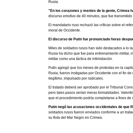
Rusia.
"En los corazones y mentes de la gente, Crimea ha
discurso emotivo de 40 minutos, que fue transmitido 
El mandatario ruso rechazó las críticas sobre el r
moral de Occidente.
El discurso de Putin fue pronunciado horas despué
Miles de soldados rusos han sido destacados a lo lar
Rusia ha dicho que fue para entrenamiento militar, 
militar como una táctica de intimidación.
Putin agregó que los meses de protestas en la capita
Rusia, fueron instigadas por Occidente con el fin d
ilegítimo, impulsado por radicales.
El tratado deberá ser aprobado por el Tribunal Cons
pero tales pasos serían meras formalidades. Valenti
que el procedimiento podría completarse a fines de
Putin negó las acusaciones occidentales de que 
soldados rusos fueron enviados conforme a un trata
su flota del Mar Negro en Crimea.