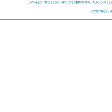
LOCALES
SUCESOS
AFICIÓN DEPORTIVA
NACIONALE
|
|
|
NOSOTROS
H
|