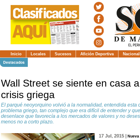
Inicio
Locales
Sucesos
Afición Deportiva
Nacional
Destacados
Wall Street se siente en casa a
crisis griega
El parqué neoyorquino volvió a la normalidad, entendida esta 
problema griego, tan complejo que era difícil de entender y qu
desenlace que favorecía a los mercados de valores y no desest
menos no a corto plazo.
17 Jul, 2015 |
Nueva 