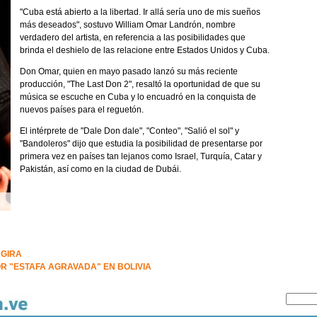
"Cuba está abierto a la libertad. Ir allá sería uno de mis sueños
más deseados", sostuvo William Omar Landrón, nombre
verdadero del artista, en referencia a las posibilidades que
brinda el deshielo de las relacione entre Estados Unidos y Cuba.
Don Omar, quien en mayo pasado lanzó su más reciente
producción, "The Last Don 2", resaltó la oportunidad de que su
música se escuche en Cuba y lo encuadró en la conquista de
nuevos países para el reguetón.
El intérprete de "Dale Don dale", "Conteo", "Salió el sol" y
"Bandoleros" dijo que estudia la posibilidad de presentarse por
primera vez en países tan lejanos como Israel, Turquía, Catar y
Pakistán, así como en la ciudad de Dubái.
 GIRA
 "ESTAFA AGRAVADA" EN BOLIVIA