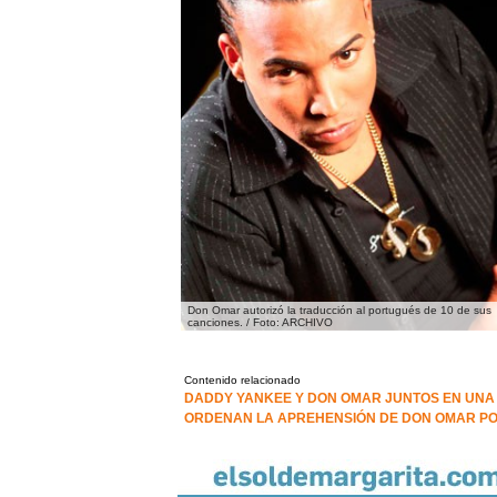
Don Omar autorizó la traducción al portugués de 10 de sus
canciones. / Foto: ARCHIVO
Contenido relacionado
DADDY YANKEE Y DON OMAR JUNTOS EN UNA
ORDENAN LA APREHENSIÓN DE DON OMAR POR