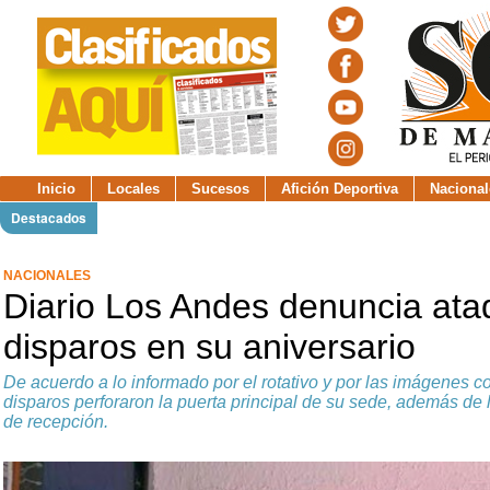
Inicio
Locales
Sucesos
Afición Deportiva
Nacional
Destacados
NACIONALES
Diario Los Andes denuncia ata
disparos en su aniversario
De acuerdo a lo informado por el rotativo y por las imágenes co
disparos perforaron la puerta principal de su sede, además de 
de recepción.