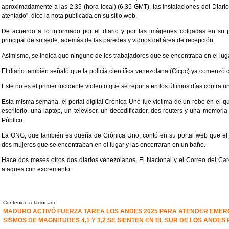
aproximadamente a las 2.35 (hora local) (6.35 GMT), las instalaciones del Diario
atentado", dice la nota publicada en su sitio web.
De acuerdo a lo informado por el diario y por las imágenes colgadas en su po
principal de su sede, además de las paredes y vidrios del área de recepción.
Asimismo, se indica que ninguno de los trabajadores que se encontraba en el luga
El diario también señaló que la policía científica venezolana (Cicpc) ya comenzó 
Este no es el primer incidente violento que se reporta en los últimos días contr
Esta misma semana, el portal digital Crónica Uno fue víctima de un robo en el 
escritorio, una laptop, un televisor, un decodificador, dos routers y una memor
Público.
La ONG, que también es dueña de Crónica Uno, contó en su portal web que el 
dos mujeres que se encontraban en el lugar y las encerraran en un baño.
Hace dos meses otros dos diarios venezolanos, El Nacional y el Correo del Car
ataques con excremento.
Contenido relacionado
MADURO ACTIVÓ FUERZA TAREA LOS ANDES 2025 PARA ATENDER EMERG
SISMOS DE MAGNITUDES 4,1 Y 3,2 SE SIENTEN EN EL SUR DE LOS ANDE