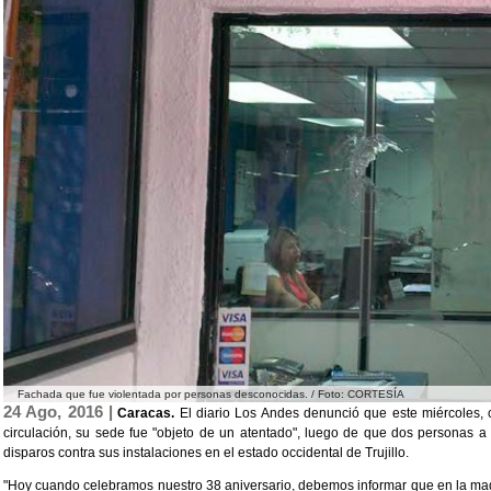
Fachada que fue violentada por personas desconocidas. / Foto: CORTESÍA
24 Ago, 2016 |
Caracas.
El diario Los Andes denunció que este miércoles, 
circulación, su sede fue "objeto de un atentado", luego de que dos personas 
disparos contra sus instalaciones en el estado occidental de Trujillo.
"Hoy cuando celebramos nuestro 38 aniversario, debemos informar que en la ma