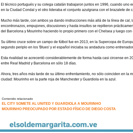
El técnico portugués y su colega catalán trabajaron juntos en 1996, cuando uno 
en la Ciudad Condal y el otro lideraba el conjunto azulgrana con el brazalete de c
Mucho más tarde, con ambos ya dando instrucciones más allá de la línea de cal, l
encontronazos, empujones, discusiones y hasta insultos se repitieron prácticam
del Barcelona y Mourinho haciendo lo propio primero con el Chelsea y luego con el
Su último cruce sobre un campo de fútbol fue en 2013, en la Supercopa de Europ
segundo periplo en los 'Blues' y el español iniciaba su andadura como entrenado
Esta rivalidad se acrecentó considerablemente de forma hasta casi circense en 201
entre Real Madrid y Barcelona en sólo 18 días.
Ahora, tres años más tarde de su último enfrentamiento, no sólo coinciden en la
ciudad: Mourinho en la parte roja de Manchester y Guardiola en la azul.
Contenido relacionado
EL CITY SOMETE AL UNITED Y GUARDIOLA A MOURINHO
MOURINHO PREOCUPADO POR ESTADO FÍSICO DE DIEGO COSTA