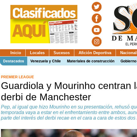
Inicio
Locales
Sucesos
Afición Deportiva
Nacional
Destacados
Venezuela y Chile
Materiales de construcción
Gobierno
PREMIER LEAGUE
Guardiola y Mourinho centran l
derbi de Manchester
Pep, al igual que hizo Mourinho en su presentación, rehusó que
temporada vaya a estar en el enfrentamiento entre ambos, au
parte del interés del derbi recae en el cara a cara de estos do