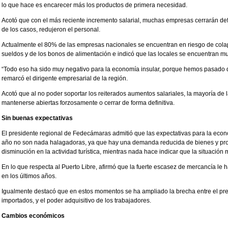
lo que hace es encarecer más los productos de primera necesidad.
Acotó que con el más reciente incremento salarial, muchas empresas cerrarán def
de los casos, redujeron el personal.
Actualmente el 80% de las empresas nacionales se encuentran en riesgo de cola
sueldos y de los bonos de alimentación e indicó que las locales se encuentran mu
“Todo eso ha sido muy negativo para la economía insular, porque hemos pasado de 
remarcó el dirigente empresarial de la región.
Acotó que al no poder soportar los reiterados aumentos salariales, la mayoría de 
mantenerse abiertas forzosamente o cerrar de forma definitiva.
Sin buenas expectativas
El presidente regional de Fedecámaras admitió que las expectativas para la econo
año no son nada halagadoras, ya que hay una demanda reducida de bienes y pro
disminución en la actividad turística, mientras nada hace indicar que la situación m
En lo que respecta al Puerto Libre, afirmó que la fuerte escasez de mercancía le ha
en los últimos años.
Igualmente destacó que en estos momentos se ha ampliado la brecha entre el pre
importados, y el poder adquisitivo de los trabajadores.
Cambios económicos