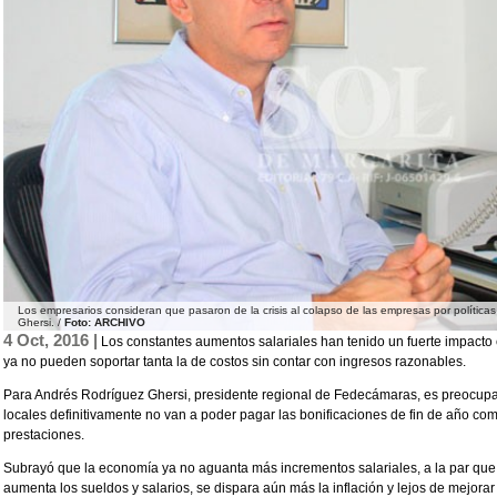
Los empresarios consideran que pasaron de la crisis al colapso de las empresas por políti
Ghersi. /
Foto: ARCHIVO
4 Oct, 2016 |
Los constantes aumentos salariales han tenido un fuerte impacto 
ya no pueden soportar tanta la de costos sin contar con ingresos razonables.
Para Andrés Rodríguez Ghersi, presidente regional de Fedecámaras, es preocupa
locales definitivamente no van a poder pagar las bonificaciones de fin de año co
prestaciones.
Subrayó que la economía ya no aguanta más incrementos salariales, a la par que
aumenta los sueldos y salarios, se dispara aún más la inflación y lejos de mejorar 