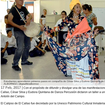
Estudiantes aprendieron primeros pasos en compañía de César Silva y Eudora Quintana de
ALBORNOZ | @gladiferalbornoz
17 Feb, 2017 |
Con el propósito de difundir y divulgar una de las manifestacio
Callao, César Silva y Eudora Quintana de Danza Percusión dictaron un taller a u
Antolín del Campo.
El Calipso de El Callao fue decretado por la Unesco Patrimonio Cultural Inmateri