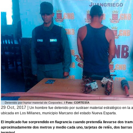
Detenido por hurtar material de Corpoelec.
/ Foto: CORTESÍA
29 Oct, 2017 |
Un hombre fue detenido por sustraer material estratégico en la
ubicada en Los Millanes, municipio Marcano del estado Nueva Esparta.
El implicado fue sorprendido en flagrancia cuando pretendía llevarse dos tra
aproximadamente dos metros y medio cada uno, tarjetas de relés, dos barras 
terminal.