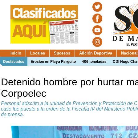
Inicio
Locales
Sucesos
Afición Deportiva
Nacional
Destacados
Erosión en Playa Parguito
406 toneladas
CDI Hugo Chá
Detenido hombre por hurtar ma
Corpoelec
Personal adscrito a la unidad de Prevención y Protección de Co
caso fue puesto a la orden de la Fiscalía IV del Ministerio Públ
de prensa.