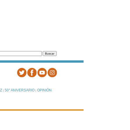
Z
50° ANIVERSARIO
OPINIÓN
|
|