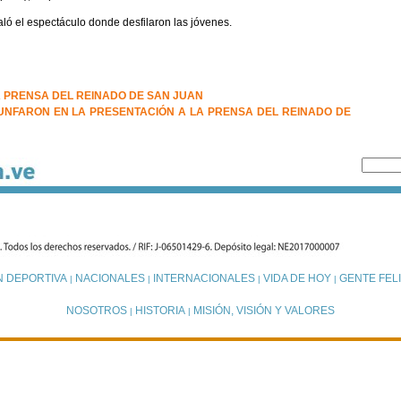
ló el espectáculo donde desfilaron las jóvenes.
A PRENSA DEL REINADO DE SAN JUAN
UNFARON EN LA PRESENTACIÓN A LA PRENSA DEL REINADO DE
N DEPORTIVA
NACIONALES
INTERNACIONALES
VIDA DE HOY
GENTE FELI
|
|
|
|
NOSOTROS
HISTORIA
MISIÓN, VISIÓN Y VALORES
|
|