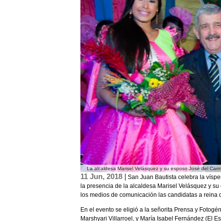
La alcaldesa Marisel Velásquez y su esposo José del Car
11 Jun, 2018 |
San Juan Bautista celebra la vísper
la presencia de la alcaldesa Marisel Velásquez y su
los medios de comunicación las candidatas a reina d
En el evento se eligió a la señorita Prensa y Fotogé
Marshyari Villarroel, y María Isabel Fernández (El E