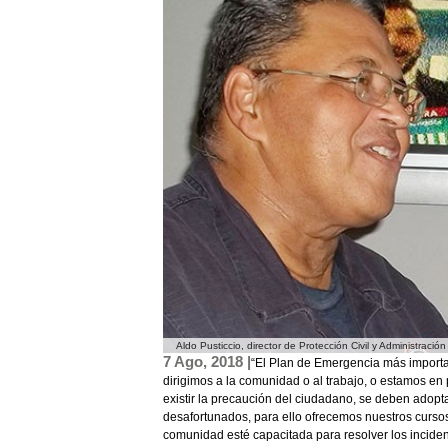
Aldo Pusticcio, director de Protección Civil y Administra
7 Ago, 2018 |
“El Plan de Emergencia más importan
dirigimos a la comunidad o al trabajo, o estamos e
existir la precaución del ciudadano, se deben adopt
desafortunados, para ello ofrecemos nuestros cursos
comunidad esté capacitada para resolver los inciden