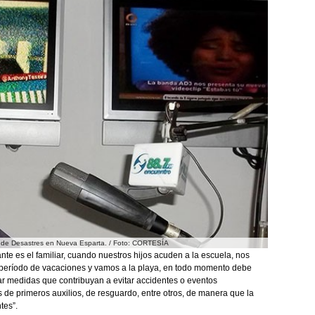
ción de Desastres en Nueva Esparta. / Foto: CORTESÍA
te es el familiar, cuando nuestros hijos acuden a la escuela, nos
n período de vacaciones y vamos a la playa, en todo momento debe
ar medidas que contribuyan a evitar accidentes o eventos
 de primeros auxilios, de resguardo, entre otros, de manera que la
tes”.