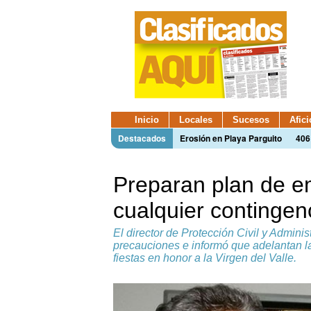
Inicio
Locales
Sucesos
Afic
Destacados
Erosión en Playa Parguito
406
Preparan plan de e
cualquier contingenc
El director de Protección Civil y Adminis
precauciones e informó que adelantan la
fiestas en honor a la Virgen del Valle.