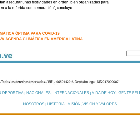
itan asegurar unas festividades en orden, bien organizadas para
ten a la referida conmemoración”, concluyó
MÁTICA ÓPTIMA PARA COVID-19
A AGENDA CLIMÁTICA EN AMÉRICA LATINA
N DEPORTIVA
NACIONALES
INTERNACIONALES
VIDA DE HOY
GENTE FELI
|
|
|
|
NOSOTROS
HISTORIA
MISIÓN, VISIÓN Y VALORES
|
|