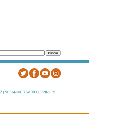
Z
50° ANIVERSARIO
OPINIÓN
|
|