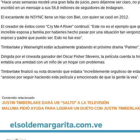
“Hace unas semanas mostré una gran falta de juicio, pero déjenme ser claro, no p
escribió en un mensaje a sus 56,8 millones de seguidores de Instagram.
El excantante de NSYNC tiene un hijo con Biel, con quien se casó en 2012.
El creador de éxitos como “Cry Me A River” continuó: “Este no es el ejemplo que qu
increíble esposa y familia por haberles hecho pasar por una situación tan vergonz
esposo y padre que puedo ser. Esto no fue eso”.
Timberlake y Wainwright están actualmente grabando el próximo drama “Palmer”.
Dirigida por el cineasta ganador del Oscar Fisher Stevens, la película cuenta la h
entabla una amistad con un niño de un hogar con problemas.
Timberlake finalizó su nota diciendo que estaba “increíblemente orgulloso de est
“ansioso por seguir haciendo esta película y emocionado de que la gente la vea”.
Contenido relacionado
JUSTIN TIMBERLAKE DARÁ UN “SALTO” A LA TELEVISIÓN
MALUMA PIDIÓ AYUDA PARA LOGRAR UN DUETO CON JUSTIN TIMBERLA