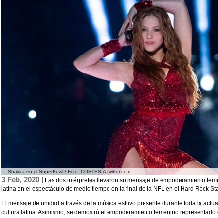
Shakira en el SuperBowl / Foto: CORTESÍA twitter.com
3 Feb, 2020 |
Las dos intérpretes llevaron su mensaje de empoderamiento femeni
latina en el espectáculo de medio tiempo en la final de la NFL en el Hard Rock S
El mensaje de unidad a través de la música estuvo presente durante toda la actuac
cultura latina. Asimismo, se demostró el empoderamiento femenino representado 