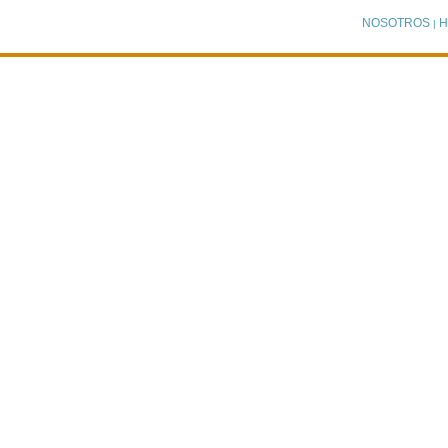
NOSOTROS
H
|