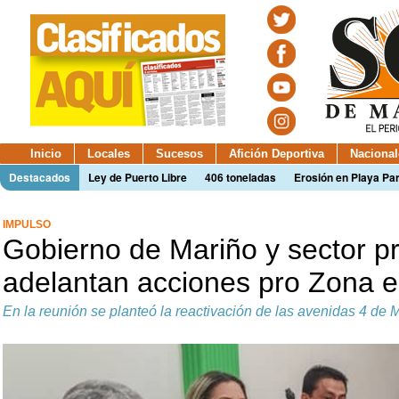
Inicio
Locales
Sucesos
Afición Deportiva
Nacional
Destacados
Ley de Puerto Libre
406 toneladas
Erosión en Playa Par
IMPULSO
Gobierno de Mariño y sector p
adelantan acciones pro Zona 
En la reunión se planteó la reactivación de las avenidas 4 de