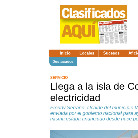
Inicio
Locales
Sucesos
Afic
Destacados
SERVICIO
Llega a la isla de 
electricidad
Freddy Serrano, alcalde del municipio Vi
enviada por el gobierno nacional para ay
misma estaba anunciado desde hace po