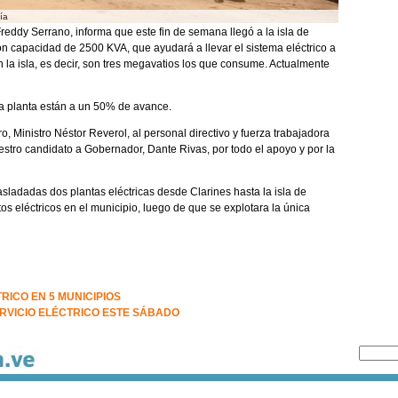
sía
Freddy Serrano, informa que este fin de semana llegó a la isla de
n capacidad de 2500 KVA, que ayudará a llevar el sistema eléctrico a
 la isla, es decir, son tres megavatios los que consume. Actualmente
va planta están a un 50% de avance.
o, Ministro Néstor Reverol, al personal directivo y fuerza trabajadora
stro candidato a Gobernador, Dante Rivas, por todo el apoyo y por la
ladadas dos plantas eléctricas desde Clarines hasta la isla de
itos eléctricos en el municipio, luego de que se explotara la única
ICO EN 5 MUNICIPIOS
RVICIO ELÉCTRICO ESTE SÁBADO