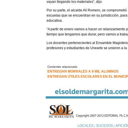
vayan llegando los materiales”, dijo.
Por su parte, el alcalde Alí Romero, se comprometió 
escuelas que se encuentran en su jurisdicción, para 
educativa.
“A partir de enero vamos a hacer un relanzamiento p
tiempo que tengamos que durar, pero vamos a trabaj
Los docentes pertenecientes al Ensamble Magisteria
profesores y estudiantes de Unearte se unieron a la 
Contenido relacionado
ENTREGAN MORRALES A 9 MIL ALUMNOS
ENTREGAN ÚTILES ESCOLARES EN EL MUNICIP
LOCALES
SUCESOS
AFICIÓ
|
|