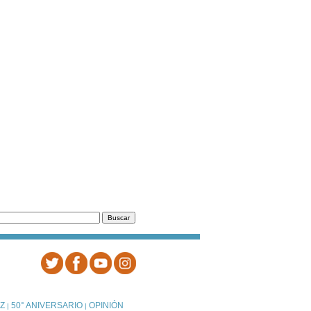
Z
50° ANIVERSARIO
OPINIÓN
|
|