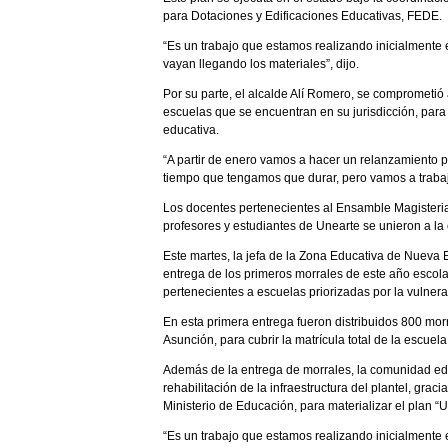
para Dotaciones y Edificaciones Educativas, FEDE.
“Es un trabajo que estamos realizando inicialmente
vayan llegando los materiales”, dijo.
Por su parte, el alcalde Alí Romero, se comprometió 
escuelas que se encuentran en su jurisdicción, para 
educativa.
“A partir de enero vamos a hacer un relanzamiento p
tiempo que tengamos que durar, pero vamos a trabaj
Los docentes pertenecientes al Ensamble Magisteria
profesores y estudiantes de Unearte se unieron a la 
Este martes, la jefa de la Zona Educativa de Nueva E
entrega de los primeros morrales de este año escolar
pertenecientes a escuelas priorizadas por la vulnera
En esta primera entrega fueron distribuidos 800 mor
Asunción, para cubrir la matrícula total de la escuela
Además de la entrega de morrales, la comunidad educ
rehabilitación de la infraestructura del plantel, grac
Ministerio de Educación, para materializar el plan “
“Es un trabajo que estamos realizando inicialmente