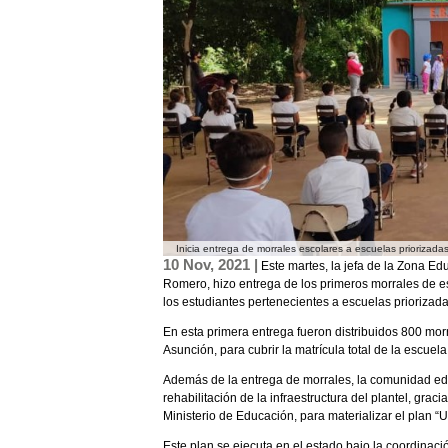
Inicia entrega de morrales escolares a escuelas prioriza
10 Nov, 2021 |
Este martes, la jefa de la Zona Edu
Romero, hizo entrega de los primeros morrales de es
los estudiantes pertenecientes a escuelas priorizada
En esta primera entrega fueron distribuidos 800 mor
Asunción, para cubrir la matrícula total de la escuela
Además de la entrega de morrales, la comunidad educ
rehabilitación de la infraestructura del plantel, grac
Ministerio de Educación, para materializar el plan “
Este plan se ejecuta en el estado bajo la coordinaci