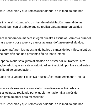
 en 21 escuelas y que iremos extendiendo, en la medida que nos
a iniciar el próximo año un plan de rehabilitación general de las
contribuir con el trabajo que se realiza para avanzar en calidad
ara recuperar de manera integral nuestras escuelas. Vamos a durar el
ar escuela por escuela y vamos avanzando”, aseveró el alcalde.
l acompañaron las muestras de bailes y cantos de los niños, mientras
celebración con una presentación de teatro infantil.
sparta, Noris Soto, junto al alcalde de Arismendi, Alí Romero, hizo
, beneficio que en esta oportunidad será recibido por los estudiantes
bilidad de su población.
rales en la Unidad Educativa “Luisa Cáceres de Arismendi”, en La
.
ativa de esa institución celebró con diversas actividades la
ias al esfuerzo realizado por el gobierno nacional, a través del
Una gota de amor para mi escuela”.
 en 21 escuelas y que iremos extendiendo, en la medida que nos