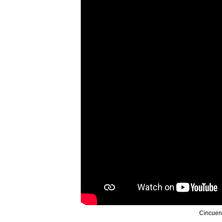
Cincuent