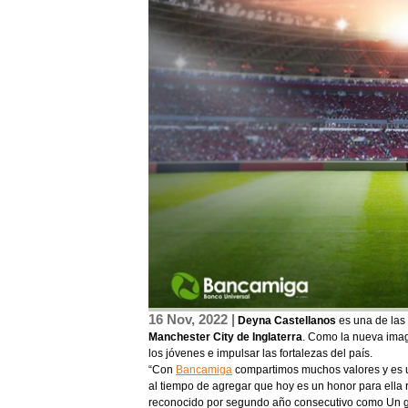
16 Nov, 2022 |
Deyna Castellanos
es una de las 
Manchester City de Inglaterra
. Como la nueva imag
los jóvenes e impulsar las fortalezas del país.
“Con
Bancamiga
compartimos muchos valores y es un
al tiempo de agregar que hoy es un honor para ella 
reconocido por segundo año consecutivo como Un gra