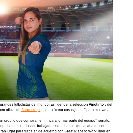
grandes futbolistas del mundo. Es líder de la selección
Vinotinto
y del
en oficial de
Bancamiga
, espera “crear cosas juntos” para motivar a
 orgullo que confiaran en mí para formar parte del equipo”, señaló,
representar a todos los trabajadores del banco, que acaba de ser
n lugar para trabajar, de acuerdo con Great Place to Work, líder en