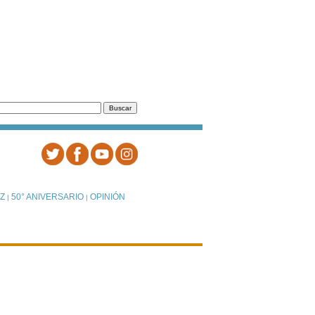
Z
50° ANIVERSARIO
OPINIÓN
|
|