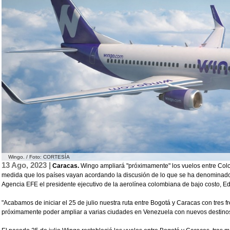
Wingo. / Foto: CORTESÍA
13 Ago, 2023 |
Caracas.
Wingo ampliará "próximamente" los vuelos entre Col
medida que los países vayan acordando la discusión de lo que se ha denominado un
Agencia EFE el presidente ejecutivo de la aerolínea colombiana de bajo costo, 
"Acabamos de iniciar el 25 de julio nuestra ruta entre Bogotá y Caracas con tre
próximamente poder ampliar a varias ciudades en Venezuela con nuevos destin