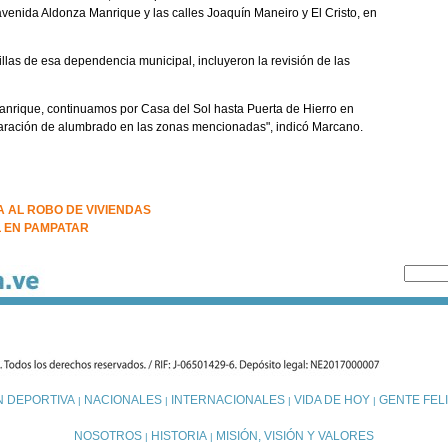
venida Aldonza Manrique y las calles Joaquín Maneiro y El Cristo, en
llas de esa dependencia municipal, incluyeron la revisión de las
anrique, continuamos por Casa del Sol hasta Puerta de Hierro en
eparación de alumbrado en las zonas mencionadas", indicó Marcano.
 AL ROBO DE VIVIENDAS
 EN PAMPATAR
N DEPORTIVA
NACIONALES
INTERNACIONALES
VIDA DE HOY
GENTE FELI
|
|
|
|
NOSOTROS
HISTORIA
MISIÓN, VISIÓN Y VALORES
|
|