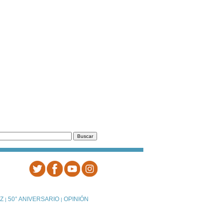
Z
50° ANIVERSARIO
OPINIÓN
|
|