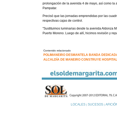
prolongación de la avenida 4 de mayo, así como la a
Pampatar.
Precisó que las jornadas emprendidas por las cuadri
respectivas cajas de control.
"Sustituimos luminarias desde la avenida Aldonza M
Puerto Moreno. Luego de allí, hicimos revisión y r
Contenido relacionado
POLIMANEIRO DESMANTELA BANDA DEDICADA
ALCALDÍA DE MANEIRO CONSTRUYE HOSPITAL
LOCALES
SUCESOS
AFICIÓ
|
|