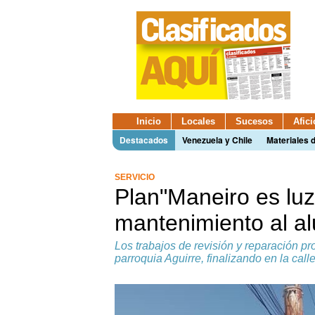
Inicio
Locales
Sucesos
Afic
Destacados
Venezuela y Chile
Materiales 
SERVICIO
Plan"Maneiro es luz"
mantenimiento al a
Los trabajos de revisión y reparación p
parroquia Aguirre, finalizando en la ca