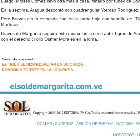
Luego, Moisés Gómez llevó otra más a casa, fletado por tubey de Edw
En la séptima, Aragua descontó con cuadrangular Yorman Rodríguez,
Pero Bravos dio la estocada final en la parte baja con sencillo de “Ti
Martínez.
Bravos de Margarita seguirá este miércoles la serie ante Tigres de Arag
con el derecho criollo Osmer Morales en la loma.
Contenido relacionado
LA TRIBU SE HIZO RESPETAR EN SU CHOZA
RONDÓN HIZO TRES EN LA LIGA RUSA
LOCALES
SUCESOS
AFICIÓN DEPORTIVA
NACIONALE
|
|
|
NOSOTROS
H
|