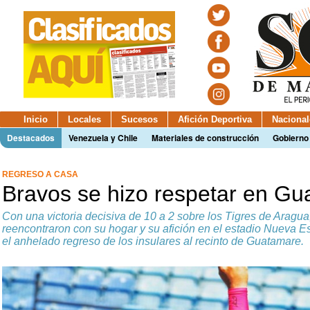
Inicio
Locales
Sucesos
Afición Deportiva
Nacional
Destacados
Venezuela y Chile
Materiales de construcción
Gobierno
REGRESO A CASA
Bravos se hizo respetar en G
Con una victoria decisiva de 10 a 2 sobre los Tigres de Aragua
reencontraron con su hogar y su afición en el estadio Nueva E
el anhelado regreso de los insulares al recinto de Guatamare.