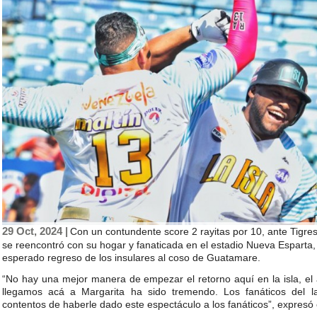
29 Oct, 2024 |
Con un contundente score 2 rayitas por 10, ante Tigre
se reencontró con su hogar y fanaticada en el estadio Nueva Esparta, 
esperado regreso de los insulares al coso de Guatamare.
“No hay una mejor manera de empezar el retorno aquí en la isla, el
llegamos acá a Margarita ha sido tremendo. Los fanáticos del la
contentos de haberle dado este espectáculo a los fanáticos”, expres