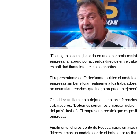
"El antiguo sistema, basado en una economía rentist
empresarial abogó por acuerdos directos entre traba
estabilidad financiera de las compañías.
El representante de Fedecámaras criticó el modelo a
empresas sin beneficiar realmente a los trabajador
no acumular derechos que luego no pueden ejercer", 
Celis hizo un llamado a dejar de lado las diferencia
trabajadores. "Debemos sentarnos empresa, gobierno
del país", insistió. El empresario recalcó que es posi
empresas.
Finalmente, el presidente de Fedecámaras enfatizó q
"Necesitamos un modelo donde el trabajador reciba 