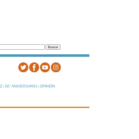
Z
50° ANIVERSARIO
OPINIÓN
|
|