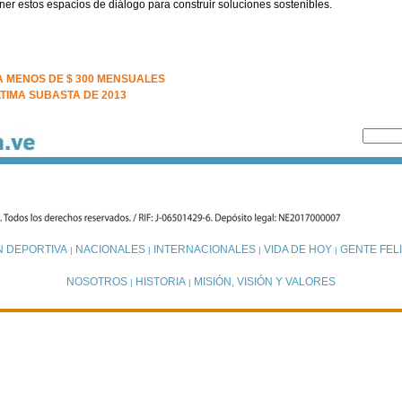
er estos espacios de diálogo para construir soluciones sostenibles.
A MENOS DE $ 300 MENSUALES
TIMA SUBASTA DE 2013
N DEPORTIVA
NACIONALES
INTERNACIONALES
VIDA DE HOY
GENTE FELI
|
|
|
|
NOSOTROS
HISTORIA
MISIÓN, VISIÓN Y VALORES
|
|