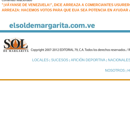
Contenido relacionado
"¡VÁYANSE DE VENEZUELA!", DICE ARREAZA A COMERCIANTES USURE
ARREAZA: HACEMOS VOTOS PARA QUE EUA SEA POTENCIA EN AYUDAR
LOCALES
SUCESOS
AFICIÓN DEPORTIVA
NACIONALE
|
|
|
NOSOTROS
H
|