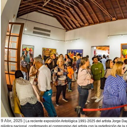
9 Abr, 2025 |
La reciente exposición Antológica 1991-2025 del artista Jorge Dag
plástica nacional, confirmando el compromiso del artista con la redefinición de la 