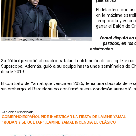
junio de 2031.
El delantero con as
en la máxima estrel
temporada y es uno
ganar el Balón de Or
Yamal disputó en 
Lamine Yamal.jpg / mguillen
partidos, en los
asistencias.
Su fútbol permitió al cuadro catalán la obtención de un triplete naci
Supercopa. Además, guió a su equipo hasta unas semifinales de C
desde 2019.
El contrato de Yamal, que vencía en 2026, tenía una cláusula de res
sin embargo, el Barcelona no confirmó si esa condición aumentó, s
Contenido relacionado
GOBIERNO ESPAÑOL PIDE INVESTIGAR LA FIESTA DE LAMINE YAMAL
"ROBAN Y SE QUEJAN", LAMINE YAMAL INCENDIA EL CLÁSICO