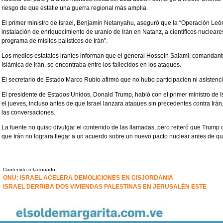
riesgo de que estalle una guerra regional más amplia.
El primer ministro de Israel, Benjamin Netanyahu, aseguró que la “Operación León
instalación de enriquecimiento de uranio de Irán en Natanz, a científicos nuclear
programa de misiles balísticos de Irán”.
Los medios estatales iraníes informan que el general Hossein Salami, comandant
Islámica de Irán, se encontraba entre los fallecidos en los ataques.
El secretario de Estado Marco Rubio afirmó que no hubo participación ni asistenc
El presidente de Estados Unidos, Donald Trump, habló con el primer ministro de 
el jueves, incluso antes de que Israel lanzara ataques sin precedentes contra Irán
las conversaciones.
La fuente no quiso divulgar el contenido de las llamadas, pero reiteró que Trump 
que Irán no lograra llegar a un acuerdo sobre un nuevo pacto nuclear antes de qu
Contenido relacionado
ONU: ISRAEL ACELERA DEMOLICIONES EN CISJORDANIA
ISRAEL DERRIBA DOS VIVIENDAS PALESTINAS EN JERUSALÉN ESTE