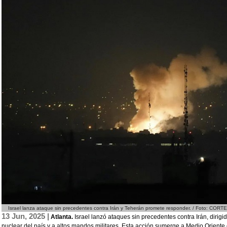
Israel lanza ataque sin precedentes contra Irán y Teherán promete responder. / Foto: CORT
13 Jun, 2025 |
Atlanta.
Israel lanzó ataques sin precedentes contra Irán, dirig
nuclear del país y a altos mandos militares. Esta acción sumerge a Medio Oriente