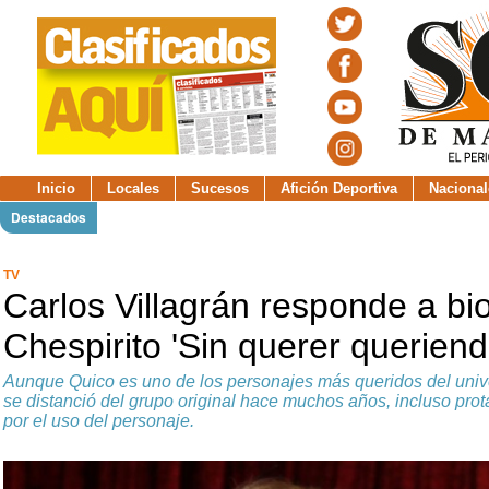
Inicio
Locales
Sucesos
Afición Deportiva
Nacional
Destacados
TV
Carlos Villagrán responde a bi
Chespirito 'Sin querer queriend
Aunque Quico es uno de los personajes más queridos del unive
se distanció del grupo original hace muchos años, incluso pro
por el uso del personaje.