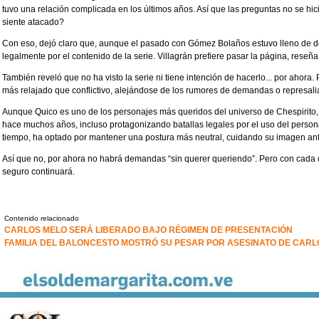
tuvo una relación complicada en los últimos años. Así que las preguntas no se h
siente atacado?
Con eso, dejó claro que, aunque el pasado con Gómez Bolaños estuvo lleno de 
legalmente por el contenido de la serie. Villagrán prefiere pasar la página, reseñ
También reveló que no ha visto la serie ni tiene intención de hacerlo... por ahora.
más relajado que conflictivo, alejándose de los rumores de demandas o represali
Aunque Quico es uno de los personajes más queridos del universo de Chespirito, V
hace muchos años, incluso protagonizando batallas legales por el uso del person
tiempo, ha optado por mantener una postura más neutral, cuidando su imagen ante
Así que no, por ahora no habrá demandas “sin querer queriendo”. Pero con cada c
seguro continuará.
Contenido relacionado
CARLOS MELO SERÁ LIBERADO BAJO RÉGIMEN DE PRESENTACIÓN
FAMILIA DEL BALONCESTO MOSTRÓ SU PESAR POR ASESINATO DE CAR