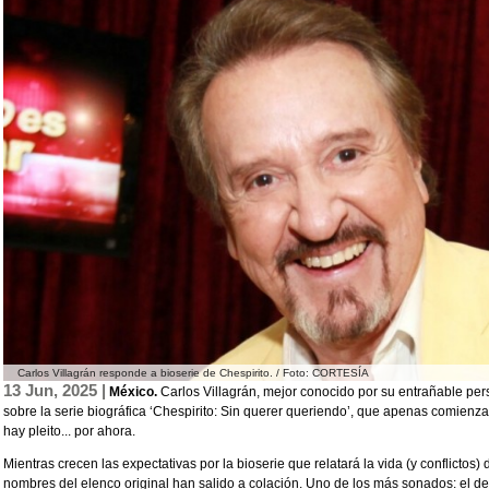
Carlos Villagrán responde a bioserie de Chespirito. / Foto: CORTESÍA
13 Jun, 2025 |
México.
Carlos Villagrán, mejor conocido por su entrañable per
sobre la serie biográfica ‘Chespirito: Sin querer queriendo’, que apenas comienza
hay pleito... por ahora.
Mientras crecen las expectativas por la bioserie que relatará la vida (y conflicto
nombres del elenco original han salido a colación. Uno de los más sonados: el d