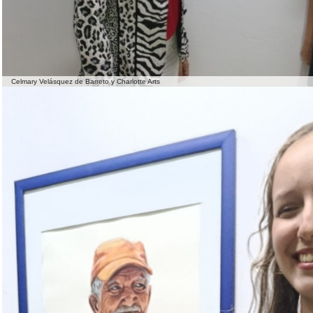
Celmary Velásquez de Barreto y Charlotte Arts