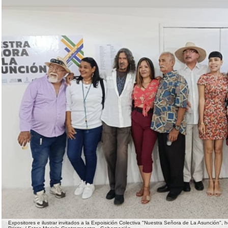
Expositores e ilustrar invitados a la Expoisición Colectiva "Nuestra Señora de La Asunción", h