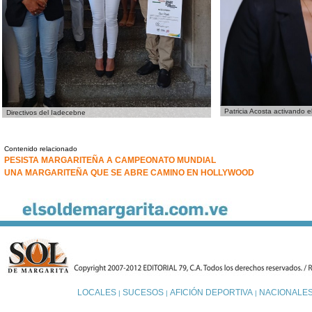
Patricia Acosta activando 
Directivos del Iadecebne
Contenido relacionado
PESISTA MARGARITEÑA A CAMPEONATO MUNDIAL
UNA MARGARITEÑA QUE SE ABRE CAMINO EN HOLLYWOOD
LOCALES
SUCESOS
AFICIÓN DEPORTIVA
NACIONALE
|
|
|