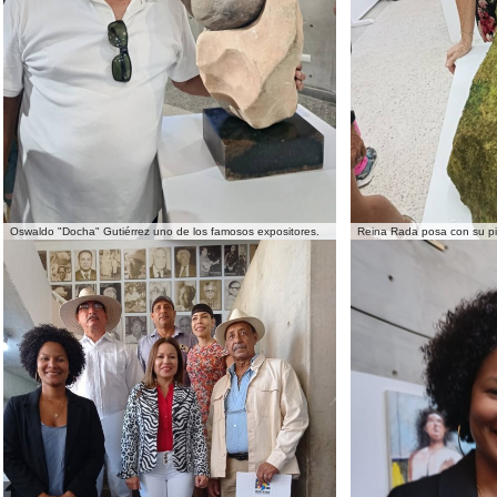
Oswaldo "Docha" Gutiérrez uno de los famosos expositores.
Reina Rada posa con su p