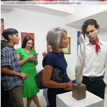
El escultor Humberto Cazorla y su nueva creación dedicada a la mujer.