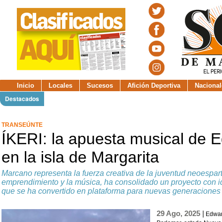
Inicio
Locales
Sucesos
Afición Deportiva
Nacional
Destacados
TRANSEÚNTE
ÍKERI: la apuesta musical de
en la isla de Margarita
Marcano representa la fuerza creativa de la juventud neoespart
emprendimiento y la música, ha consolidado un proyecto con i
que se ha convertido en plataforma para nuevas generaciones
29 Ago, 2025 |
Edwar