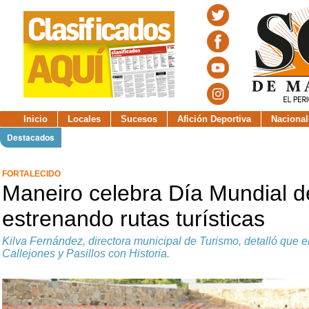
Inicio
Locales
Sucesos
Afición Deportiva
Nacional
Destacados
FORTALECIDO
Maneiro celebra Día Mundial d
estrenando rutas turísticas
Kilva Fernández, directora municipal de Turismo, detalló que el
Callejones y Pasillos con Historia.