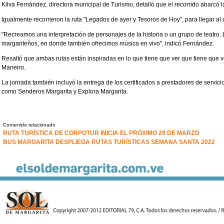
Kilva Fernández, directora municipal de Turismo, detalló que el recorrido abarcó la
Igualmente recorrieron la ruta "Legados de ayer y Tesoros de Hoy", para llegar al
"Recreamos una interpretación de personajes de la historia o un grupo de teatro. 
margariteños, en donde también ofrecimos música en vivo", indicó Fernández.
Resaltó que ambas rutas están inspiradas en lo que tiene que ver que tiene que ver
Maneiro.
La jornada también incluyó la entrega de los certificados a prestadores de servicios
como Senderos Margarita y Explora Margarita.
Contenido relacionado
RUTA TURÍSTICA DE CORPOTUR INICIA EL PRÓXIMO 28 DE MARZO
BUS MARGARITA DESPLIEGA RUTAS TURÍSTICAS SEMANA SANTA 2022