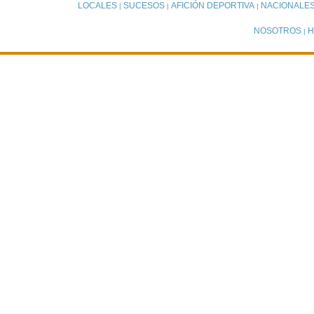
LOCALES
SUCESOS
AFICIÓN DEPORTIVA
NACIONALE
|
|
|
NOSOTROS
H
|