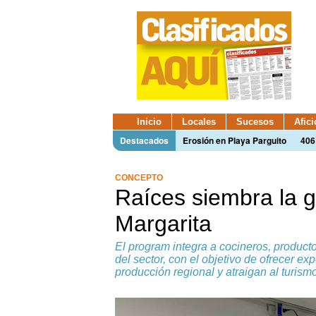
Inicio
Locales
Sucesos
Afic
Destacados
Erosión en Playa Parguito
406
CONCEPTO
Raíces siembra la 
Margarita
El program integra a cocineros, product
del sector, con el objetivo de ofrecer ex
producción regional y atraigan al turism