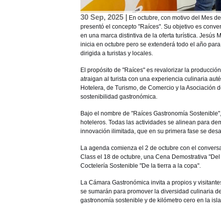
30 Sep, 2025 |
En octubre, con motivo del Mes d
presentó el concepto "Raíces". Su objetivo es convert
en una marca distintiva de la oferta turística. Jesú
inicia en octubre pero se extenderá todo el año par
dirigida a turistas y locales.
El propósito de "Raíces" es revalorizar la producció
atraigan al turista con una experiencia culinaria au
Hotelera, de Turismo, de Comercio y la Asociación d
sostenibilidad gastronómica.
Bajo el nombre de "Raíces Gastronomía Sostenible", l
hoteleros. Todas las actividades se alinean para dem
innovación ilimitada, que en su primera fase se desa
La agenda comienza el 2 de octubre con el conversato
Class el 18 de octubre, una Cena Demostrativa "Del 
Coctelería Sostenible "De la tierra a la copa".
La Cámara Gastronómica invita a propios y visitante
se sumarán para promover la diversidad culinaria d
gastronomía sostenible y de kilómetro cero en la isla