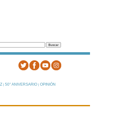
Z
50° ANIVERSARIO
OPINIÓN
|
|