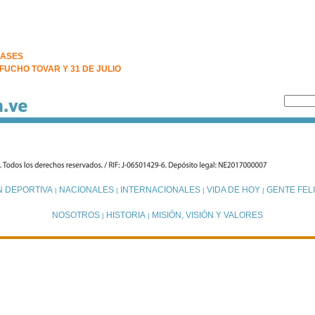
LASES
FUCHO TOVAR Y 31 DE JULIO
N DEPORTIVA
NACIONALES
INTERNACIONALES
VIDA DE HOY
GENTE FELI
|
|
|
|
NOSOTROS
HISTORIA
MISIÓN, VISIÓN Y VALORES
|
|