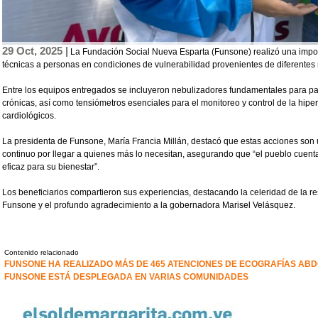
29 Oct, 2025 |
La Fundación Social Nueva Esparta (Funsone) realizó una impo
técnicas a personas en condiciones de vulnerabilidad provenientes de diferentes 
Entre los equipos entregados se incluyeron nebulizadores fundamentales para pac
crónicas, así como tensiómetros esenciales para el monitoreo y control de la hiper
cardiológicos.
La presidenta de Funsone, María Francia Millán, destacó que estas acciones son 
continuo por llegar a quienes más lo necesitan, asegurando que “el pueblo cuen
eficaz para su bienestar”.
Los beneficiarios compartieron sus experiencias, destacando la celeridad de la re
Funsone y el profundo agradecimiento a la gobernadora Marisel Velásquez.
Contenido relacionado
FUNSONE HA REALIZADO MÁS DE 465 ATENCIONES DE ECOGRAFÍAS ABD
FUNSONE ESTÁ DESPLEGADA EN VARIAS COMUNIDADES