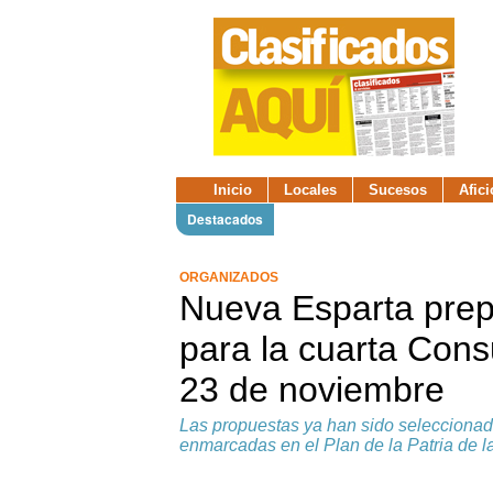
Inicio
Locales
Sucesos
Afic
Destacados
ORGANIZADOS
Nueva Esparta prep
para la cuarta Cons
23 de noviembre
Las propuestas ya han sido seleccionad
enmarcadas en el Plan de la Patria de 