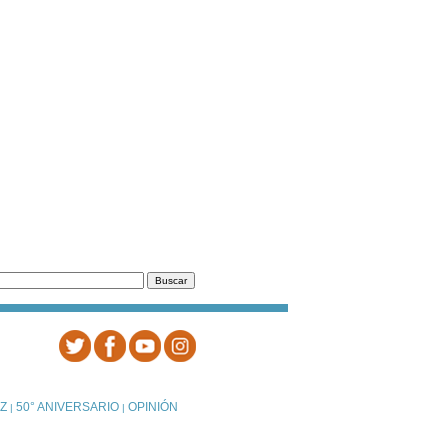
Z
50° ANIVERSARIO
OPINIÓN
|
|