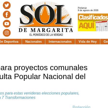
Porlamar
9 de agosto de 2026
ión Deportiva
Nacionales
Internacionales
Vida de Hoy
Ge
ara proyectos comunales
ulta Popular Nacional del
os para estas venideras elecciones populares,
la 7 Transformaciones
Redacción