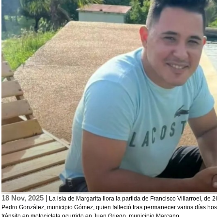
18 Nov, 2025 |
La isla de Margarita llora la partida de Francisco Villarroel, de
Pedro González, municipio Gómez, quien falleció tras permanecer varios días hos
tránsito en motocicleta ocurrido en Juan Griego, municipio Marcano.