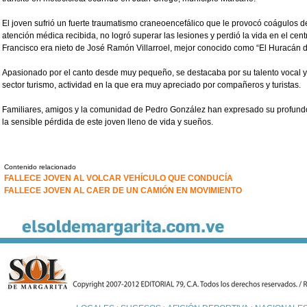
El joven sufrió un fuerte traumatismo craneoencefálico que le provocó coágulos d
atención médica recibida, no logró superar las lesiones y perdió la vida en el cen
Francisco era nieto de José Ramón Villarroel, mejor conocido como “El Huracán d
Apasionado por el canto desde muy pequeño, se destacaba por su talento vocal y
sector turismo, actividad en la que era muy apreciado por compañeros y turistas.
Familiares, amigos y la comunidad de Pedro González han expresado su profundo 
la sensible pérdida de este joven lleno de vida y sueños.
Contenido relacionado
FALLECE JOVEN AL VOLCAR VEHÍCULO QUE CONDUCÍA
FALLECE JOVEN AL CAER DE UN CAMIÓN EN MOVIMIENTO