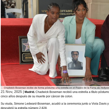
Chadwick Boseman recibe de forma póstuma una estrella en el Paseo de la Fama de Hollyw
21 Nov, 2025 |
Madrid.
Chadwick Boseman recibió una estrella a título póstum
cinco años después de su muerte por cáncer de colon.
Su viuda, Simone Ledward-Boseman, acudió a la ceremonia junto a Viola Davis y e
descubrió la estrella número 2.828.