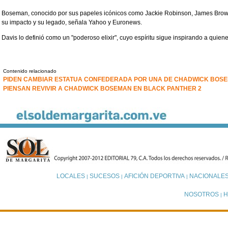
Boseman, conocido por sus papeles icónicos como Jackie Robinson, James Brown 
su impacto y su legado, señala Yahoo y Euronews.
Davis lo definió como un "poderoso elixir", cuyo espíritu sigue inspirando a quiene
Contenido relacionado
PIDEN CAMBIAR ESTATUA CONFEDERADA POR UNA DE CHADWICK BOS
PIENSAN REVIVIR A CHADWICK BOSEMAN EN BLACK PANTHER 2
LOCALES
SUCESOS
AFICIÓN DEPORTIVA
NACIONALE
|
|
|
NOSOTROS
H
|