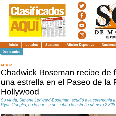
Inicio
Locales
Sucesos
Afición Deportiva
Nacional
Destacados
ACTOR
Chadwick Boseman recibe de 
una estrella en el Paseo de la
Hollywood
Su viuda, Simone Ledward-Boseman, acudió a la ceremonia junt
Ryan Coogler, en la que se descubrió la estrella número 2.828