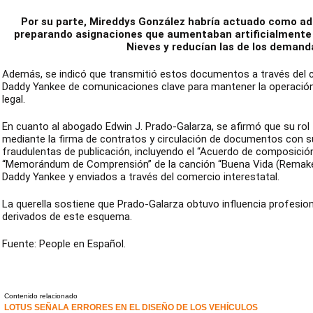
Por su parte, Mireddys González habría actuado como a
preparando asignaciones que aumentaban artificialmente l
Nieves y reducían las de los demand
Además, se indicó que transmitió estos documentos a través del c
Daddy Yankee de comunicaciones clave para mantener la operación 
legal.
En cuanto al abogado Edwin J. Prado-Galarza, se afirmó que su rol f
mediante la firma de contratos y circulación de documentos con 
fraudulentas de publicación, incluyendo el “Acuerdo de composición d
“Memorándum de Comprensión” de la canción “Buena Vida (Remake)
Daddy Yankee y enviados a través del comercio interestatal.
La querella sostiene que Prado-Galarza obtuvo influencia profesion
derivados de este esquema.
Fuente: People en Español.
Contenido relacionado
LOTUS SEÑALA ERRORES EN EL DISEÑO DE LOS VEHÍCULOS