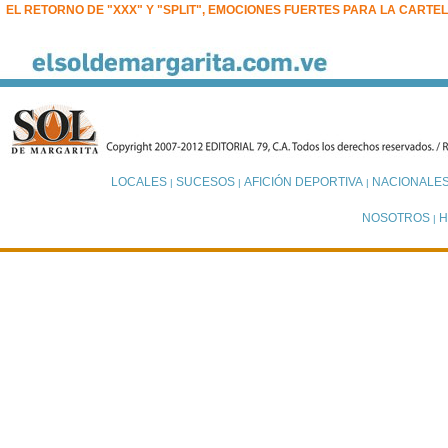
EL RETORNO DE "XXX" Y "SPLIT", EMOCIONES FUERTES PARA LA CARTE
LOCALES
SUCESOS
AFICIÓN DEPORTIVA
NACIONALE
|
|
|
NOSOTROS
H
|