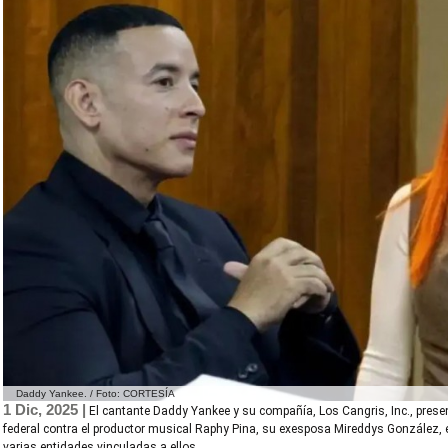
Daddy Yankee. / Foto: CORTESÍA
1 Dic, 2025 |
El cantante Daddy Yankee y su compañía, Los Cangris, Inc., pre
federal contra el productor musical Raphy Pina, su exesposa Mireddys González, 
varias entidades vinculadas a ellos.