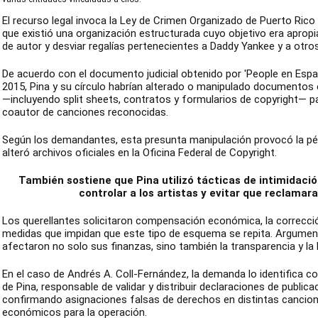
El recurso legal invoca la Ley de Crimen Organizado de Puerto Rico y
que existió una organización estructurada cuyo objetivo era apro
de autor y desviar regalías pertenecientes a Daddy Yankee y a otros
De acuerdo con el documento judicial obtenido por 'People en Esp
2015, Pina y su círculo habrían alterado o manipulado documentos e
—incluyendo split sheets, contratos y formularios de copyright—
coautor de canciones reconocidas.
Según los demandantes, esta presunta manipulación provocó la pérd
alteró archivos oficiales en la Oficina Federal de Copyright.
También sostiene que Pina utilizó tácticas de intimidació
controlar a los artistas y evitar que reclamar
Los querellantes solicitaron compensación económica, la correcció
medidas que impidan que este tipo de esquema se repita. Argume
afectaron no solo sus finanzas, sino también la transparencia y la 
En el caso de Andrés A. Coll-Fernández, la demanda lo identifica c
de Pina, responsable de validar y distribuir declaraciones de public
confirmando asignaciones falsas de derechos en distintas cancio
económicos para la operación.