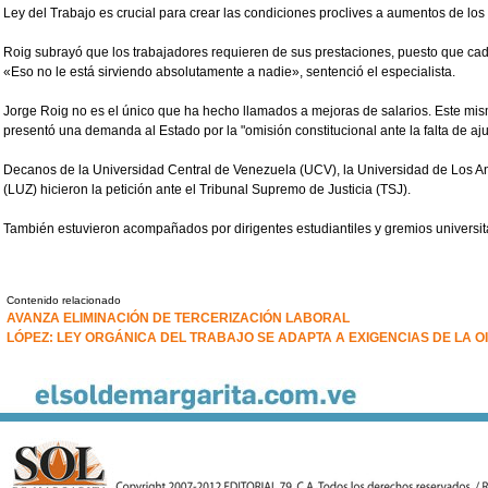
Ley del Trabajo es crucial para crear las condiciones proclives a aumentos de los
Roig subrayó que los trabajadores requieren de sus prestaciones, puesto que ca
«Eso no le está sirviendo absolutamente a nadie», sentenció el especialista.
Jorge Roig no es el único que ha hecho llamados a mejoras de salarios. Este mis
presentó una demanda al Estado por la "omisión constitucional ante la falta de ajus
Decanos de la Universidad Central de Venezuela (UCV), la Universidad de Los An
(LUZ) hicieron la petición ante el Tribunal Supremo de Justicia (TSJ).
También estuvieron acompañados por dirigentes estudiantiles y gremios universit
Contenido relacionado
AVANZA ELIMINACIÓN DE TERCERIZACIÓN LABORAL
LÓPEZ: LEY ORGÁNICA DEL TRABAJO SE ADAPTA A EXIGENCIAS DE LA OI