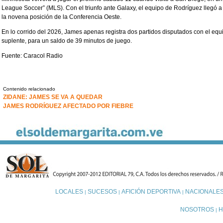
League Soccer” (MLS). Con el triunfo ante Galaxy, el equipo de Rodríguez llegó 
la novena posición de la Conferencia Oeste.
En lo corrido del 2026, James apenas registra dos partidos disputados con el e
suplente, para un saldo de 39 minutos de juego.
Fuente: Caracol Radio
Contenido relacionado
ZIDANE: JAMES SE VA A QUEDAR
JAMES RODRÍGUEZ AFECTADO POR FIEBRE
LOCALES
SUCESOS
AFICIÓN DEPORTIVA
NACIONALE
|
|
|
NOSOTROS
H
|