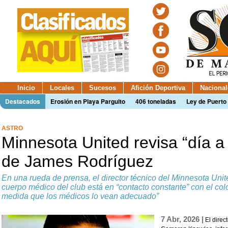
Inicio
Locales
Sucesos
Afición Deportiva
Nacional
Destacados
Erosión en Playa Parguito
406 toneladas
Ley de Puerto 
ASTRO
Minnesota United revisa “día a 
de James Rodríguez
En una rueda de prensa, el director técnico del Minnesota Uni
cuerpo médico del club está en “contacto constante” con el col
medida que los médicos lo vean adecuado”
7 Abr, 2026 |
El direc