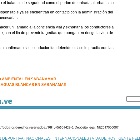
nto el balancín de seguridad como el portón de entrada al urbanismo.
 responsable ya se encuentran en contacto con la administración del
necesarias.
acer un llamado a la conciencia vial y exhortar a los conductores a
e, con el fin de prevenir tragedias que pongan en riesgo la vida de
an confirmado si el conductor fue detenido o si se le practicaron las
O AMBIENTAL EN SABANAMAR
DE AGUAS BLANCAS EN SABANAMAR
N DEPORTIVA
NACIONALES
INTERNACIONALES
VIDA DE HOY
GENTE FELI
|
|
|
|