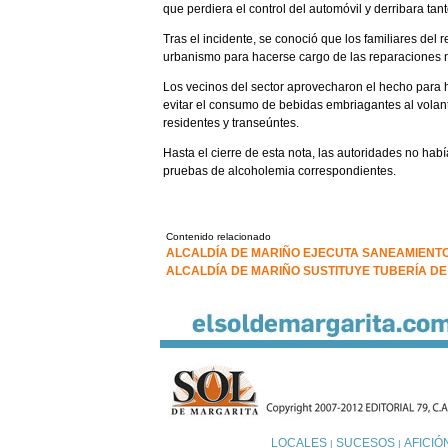
que perdiera el control del automóvil y derribara ta
Tras el incidente, se conoció que los familiares del
urbanismo para hacerse cargo de las reparaciones 
Los vecinos del sector aprovecharon el hecho para h
evitar el consumo de bebidas embriagantes al volant
residentes y transeúntes.
Hasta el cierre de esta nota, las autoridades no habí
pruebas de alcoholemia correspondientes.
Contenido relacionado
ALCALDÍA DE MARIÑO EJECUTA SANEAMIENT
ALCALDÍA DE MARIÑO SUSTITUYE TUBERÍA 
LOCALES
SUCESOS
AFICIÓ
|
|