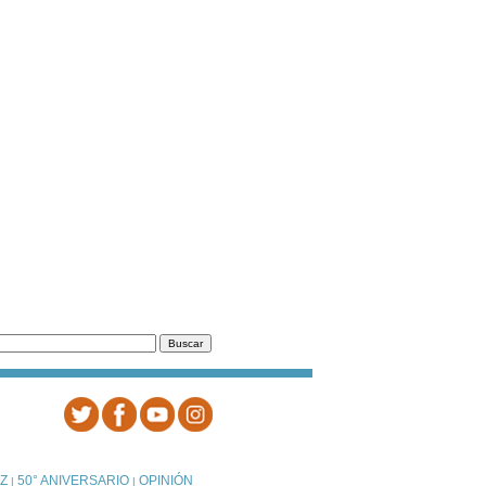
Z
50° ANIVERSARIO
OPINIÓN
|
|