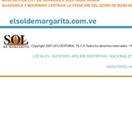
MANCHESTER CITY DE GUARDIOLA SÓLO SABE GANAR
GUARDIOLA Y MOURINHO CENTRAN LA ATENCIÓN DEL DERBI DE MANCH
LOCALES
SUCESOS
AFICIÓN DEPORTIVA
NACIONALE
|
|
|
NOSOTROS
H
|