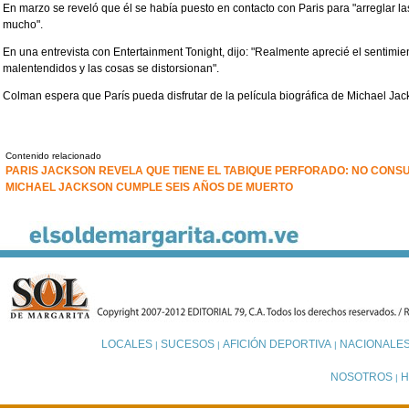
En marzo se reveló que él se había puesto en contacto con Paris para "arreglar la
mucho".
En una entrevista con Entertainment Tonight, dijo: "Realmente aprecié el sentimi
malentendidos y las cosas se distorsionan".
Colman espera que París pueda disfrutar de la película biográfica de Michael Jac
Contenido relacionado
PARIS JACKSON REVELA QUE TIENE EL TABIQUE PERFORADO: NO CONS
MICHAEL JACKSON CUMPLE SEIS AÑOS DE MUERTO
LOCALES
SUCESOS
AFICIÓN DEPORTIVA
NACIONALE
|
|
|
NOSOTROS
H
|