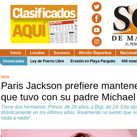
Inicio
Locales
Sucesos
Afición Deportiva
Nacional
Destacados
Ley de Puerto Libre
Erosión en Playa Parguito
406 tone
HIJA
Paris Jackson prefiere mantene
que tuvo con su padre Michael
Tiene dos hermanos, Prince, de 29 años, y Bigi, de 24. Ella di
drásticamente en los últimos años. Realmente no siento que n
nada a nadie".